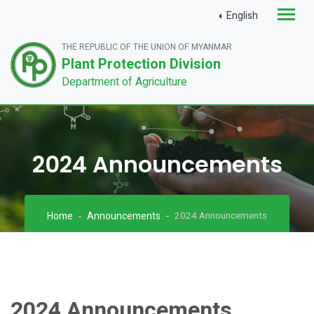
English
THE REPUBLIC OF THE UNION OF MYANMAR
Plant Protection Division
Department of Agriculture
2024 Announcements
Home
Announcements
2024 Announcements
2024 Announcements