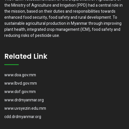
the Ministry of Agriculture and Irrigation (PPD) had a central role in
the mission, based on their duties and responsibilities towards
enhanced food security, food safety and rural development. To
sustainable agricultural production in Myanmar through improving
plant health, integrated crop management (ICM), food safety and
reducing risks of pesticide use.
Related Link
www.doa.gov.mm
www.lbvd.gov.mm
www.dof.gov.mm
www.drdmyanmar.org
www.uvsyezin.edu.mm
cdd.drdmyanmar.org