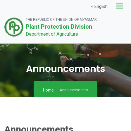
English
THE REPUBLIC OF THE UNION OF MYANMAR
Plant Protection Division
Department of Agriculture
Announcements
Home
Announcements
Announcements