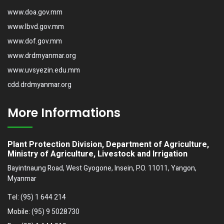
www.doa.gov.mm
www.lbvd.gov.mm
www.dof.gov.mm
www.drdmyanmar.org
www.uvsyezin.edu.mm
cdd.drdmyanmar.org
More Informations
Plant Protection Division, Department of Agriculture,
Ministry of Agriculture, Livestock and Irrigation
Bayintnaung Road, West Gyogone, Insein, P.O. 11011, Yangon,
Myanmar
Tel:
(95) 1 644 214
Mobile:
(95) 9 5028730